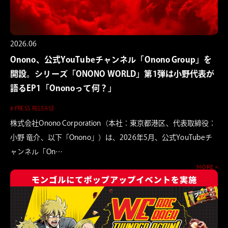
2026.06
Onono、公式YouTubeチャンネル「Onono Group」を
開設。シリーズ「ONONO WORLD」第1弾は小野代表が
語るEP1「Ononoって何？」
# PRESS RELEASE
株式会社Onono Corporation（本社：東京都港区、代表取締役：
小野 竜介、以下「Onono」）は、2026年5月、公式YouTubeチ
ャンネル「On…
MORE >