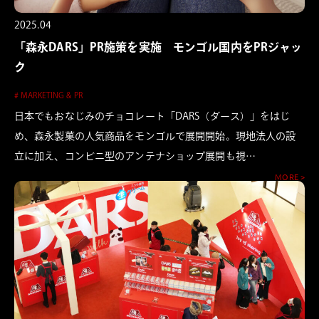
2025.04
「森永DARS」PR施策を実施 モンゴル国内をPRジャッ
ク
# MARKETING & PR
日本でもおなじみのチョコレート「DARS（ダース）」をはじ
め、森永製菓の人気商品をモンゴルで展開開始。現地法人の設
立に加え、コンビニ型のアンテナショップ展開も視…
MORE >