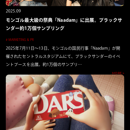
2025.09
モンゴル最大級の祭典「Naadam」に出展。ブラックサ
ンダー約1万個サンプリング
# MARKETING & PR
2025年7月11日〜13日、モンゴルの国民行事「Naadam」が開
催されたセントラルスタジアムにて、ブラックサンダーのイベ
ントブースを出展。約1万個のサンプリ…
MORE >