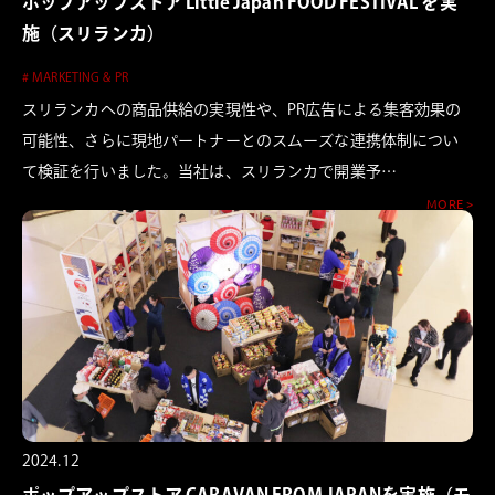
ポップアップストア Little Japan FOOD FESTIVAL を実
施（スリランカ）
# MARKETING & PR
スリランカへの商品供給の実現性や、PR広告による集客効果の
可能性、さらに現地パートナーとのスムーズな連携体制につい
て検証を行いました。当社は、スリランカで開業予…
MORE >
2024.12
ポップアップストア CARAVAN FROM JAPANを実施（モ