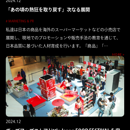
2024.12
「あの頃の熱狂を取り戻す」次なる展開
# MARKETING & PR
私達は日本の商品を海外のスーパーマーケットなどの小売店で
展開し、現地でのプロモーションや販売手法の教育を通じて、
日本品質に基づいた人材育成を行います。「商品」「…
MORE >
2024.12