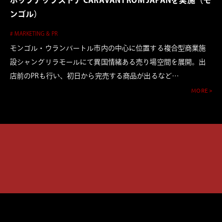
ンゴル）
# MARKETING & PR
モンゴル・ウランバートル市内の中心に位置する複合型商業施
設シャングリラモールにて異国情緒ある売り場空間を展開。出
店前のPRも行い、初日から完売する商品が出るなど…
MORE >