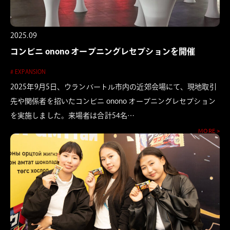
2025.09
コンビニ onono オープニングレセプションを開催
# EXPANSION
2025年9月5日、ウランバートル市内の近郊会場にて、現地取引
先や関係者を招いたコンビニ onono オープニングレセプション
を実施しました。来場者は合計54名…
MORE >