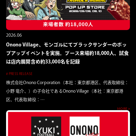
2026.06
Onono Village、モンゴルにてブラックサンダーのポッ
プアップイベントを実施。ブース来場約18,000人、試食
は店内展開含め約33,000名を記録
# PRESS RELEASE
株式会社Onono Corporation（本社：東京都港区、代表取締役：
小野 竜介、）の子会社であるOnono Village（本社：東京都港
区、代表取締役：…
MORE >