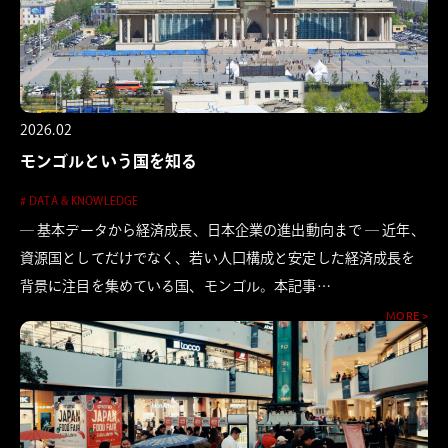
2026.02
モンゴルという国を知る
# DATA & KNOWLEDGE
― 基本データから経済成長、日本企業の進出動向まで ― 近年、
資源国としてだけでなく、若い人口構成と安定した経済成長を
背景に注目を集めている国、モンゴル。本記事…
MORE >