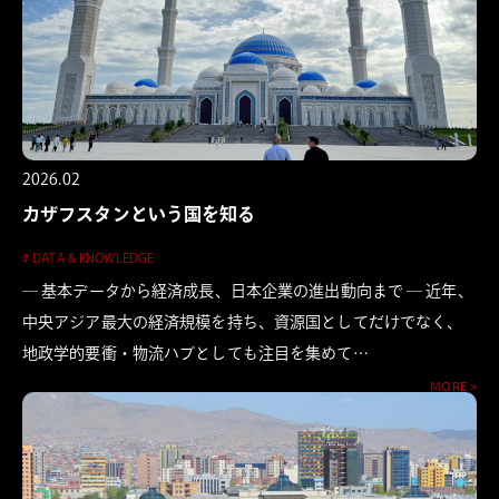
2026.02
カザフスタンという国を知る
# DATA & KNOWLEDGE
― 基本データから経済成長、日本企業の進出動向まで ― 近年、
中央アジア最大の経済規模を持ち、資源国としてだけでなく、
地政学的要衝・物流ハブとしても注目を集めて…
MORE >