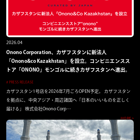
2026.04
Onono Corporation、カザフスタンに新法人
「Onono&co Kazakhstan」を設立。コンビニエンスス
トア「ONONO」モンゴルに続きカザフスタンへ進出。
# PRESS RELEASE
カザフスタン1号店を2026年7月ごろOPEN予定。 カザフスタン
を拠点に、中央アジア・周辺諸国へ「日本のいいものを正しく
届ける」 株式会社Onono Corp…
MORE >