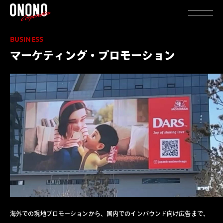
BUSINESS
マーケティング・プロモーション
海外での現地プロモーションから、国内でのインバウンド向け広告まで、