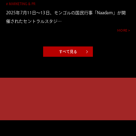
# MARKETING & PR
2025年7月11日〜13日、モンゴルの国民行事「Naadam」が開
催されたセントラルスタジ…
MORE >
すべて見る