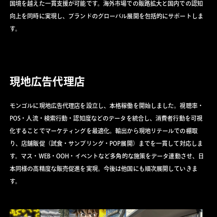
国境を越えた一貫支援が可能です。海外市場での販路拡大と国内での認知
向上を同時に実現し、ブランドのグローバル展開を包括的にサポートしま
す。
現地広告代理店
モンゴルに現地広告代理店を設立し、本格稼働を開始しました。視聴率・
POS・人流・検索行動・認知度などのデータを統合し、消費者行動を可視
化することでマーケティングを最適化。輸出から現地リテールでの棚取
り、店舗販促（試食・サンプリング・POP展開）までを一貫して対応しま
す。マス・WEB・OOH・イベントなど多角的な施策をデータ連動させ、日
本同様の高精度な販売促進を実現。今後は他国にも順次展開していきま
す。