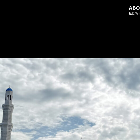
ABO
私たち