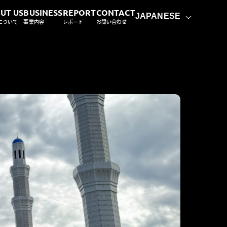
UT US
BUSINESS
REPORT
CONTACT
JAPANESE
について
事業内容
レポート
お問い合わせ