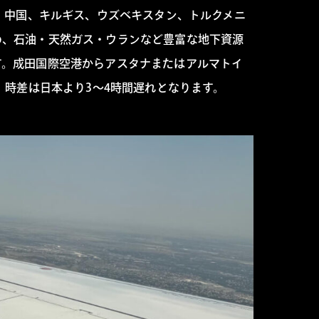
、中国、キルギス、ウズベキスタン、トルクメニ
め、石油・天然ガス・ウランなど豊富な地下資源
す。成田国際空港からアスタナまたはアルマトイ
。時差は日本より3〜4時間遅れとなります。