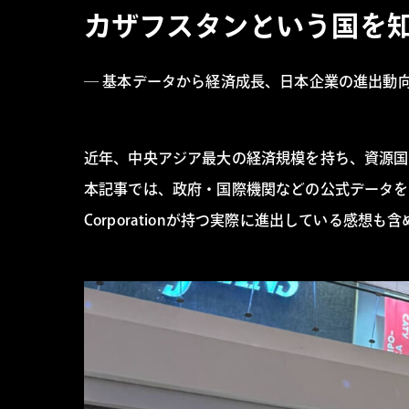
カザフスタンという国を
― 基本データから経済成長、日本企業の進出動向
近年、中央アジア最大の経済規模を持ち、資源国
本記事では、政府・国際機関などの公式データを
Corporationが持つ実際に進出している感想