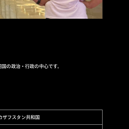
）で、同国の政治・行政の中心です。
カザフスタン共和国