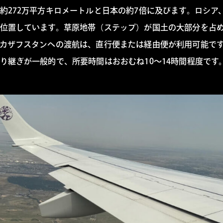
約272万平方キロメートルと日本の約7倍に及びます。ロシア
位置しています。草原地帯（ステップ）が国土の大部分を占
カザフスタンへの渡航は、直行便または経由便が利用可能で
り継ぎが一般的で、所要時間はおおむね10〜14時間程度です