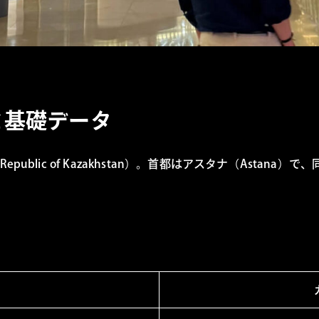
と基礎データ
blic of Kazakhstan）。首都はアスタナ（Astana