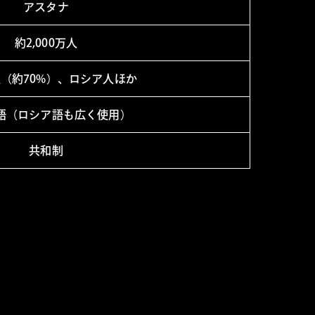
アスタナ
約2,000万人
（約70%）、ロシア人ほか
語（ロシア語も広く使用）
共和制