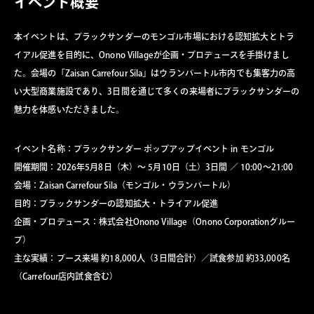
イベント概要
本イベントは、ブラックサンダーのモンゴル市場における認知拡大とトラ
イアル促進を目的に、Onono Villageが企画・プロデュースを手掛けまし
た。会場の「Zaisan Carrefour Sila」はウランバートル市内でも集客力の高
い大型商業施設であり、3日間を通じて多くの来場者にブラックサンダーの
魅力を体感いただきました。
イベント名称：ブラックサンダー ポップアップイベント in モンゴル
開催期間：2026年5月8日（木）〜 5月10日（土）3日間 ／ 10:00〜21:00
会場：Zaisan Carrefour Sila（モンゴル・ウランバートル）
目的：ブラックサンダーの認知拡大・トライアル促進
企画・プロデュース：株式会社Onono Village（Onono Corporationグルー
プ）
主な実績：ブース来場 約18,000人（3日間合計）／試食参加 約33,000名
（Carrefour店内試食含む）