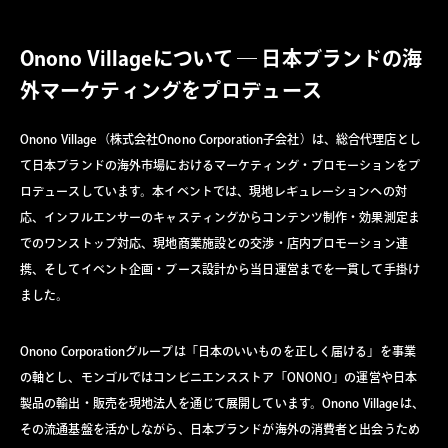
Onono Villageについて ― 日本ブランドの海
外マーケティングをプロデュース
Onono Village（株式会社Onono Corporation子会社）は、総合代理店とし
て日本ブランドの海外市場におけるマーケティング・プロモーションをプ
ロデュースしています。本イベントでは、現地レギュレーションへの対
応、インフルエンサーのキャスティングからコンテンツ制作・効果測定ま
でのワンストップ対応、現地商業施設との交渉・店内プロモーション連
携、そしてイベント企画・ブース設計から当日運営までを一貫して手掛け
ました。
Onono Corporationグループは「日本のいいものを正しく届ける」を事業
の軸とし、モンゴルではコンビニエンスストア「ONONO」の運営や日本
製品の輸出・販売を現地法人を通じて展開しています。Onono Villageは、
その流通基盤を活かしながら、日本ブランドが海外の消費者と出会うため