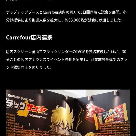
ポップアップブースとCarrefour店内の両方で3日間同時に試食を展開。小
分け提供により到達人数を拡大し、約33,000名が試食に参加しました。
Carrefour店内連携
店内スクリーン全面でブラックサンダーのTVCMを独占放映したほか、30
分ごとの店内アナウンスでイベント告知を実施し、商業施設全体でのブラ
ンド認知向上を図りました。