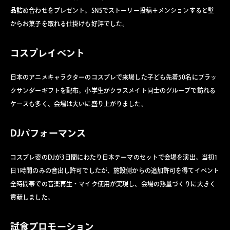
品詰め合わせをプレゼント。SNSでストーリー投稿＋メンションすると壁
からお菓子を取れる仕掛けも好評でした。
コスプレイベント
日本のアニメキャラクターのコスプレで来場した子ども先着50名にブラッ
クサンダーギフトを配布。小学生がクラスメイト同士のグループで訪れる
ケースも多く、会場は大いに盛り上がりました。
DJパフォーマンス
コスプレ姿のDJが3日間にわたり日本テーマのセットで会場を演出。当初1
日1時間のみの音出し許可でしたが、施設側からの追加許可を得てイベント
全時間帯での音楽再生・マイク使用が実現し、会場の熱量づくりに大きく
貢献しました。
試食プロモーション