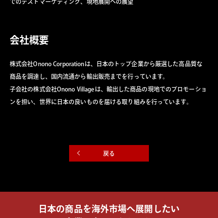
でのテストマーケティング、現地展開への展望
会社概要
株式会社Onono Corporationは、日本のトップ企業から厳選した高品質な
商品を調達し、国内流通から輸出販売までを行っています。
子会社の株式会社Onono Villageは、輸出した商品の現地でのプロモーショ
ンを担い、世界に日本の良いものを届ける取り組みを行っています。
戻る
日本の商品を海外市場へ展開したい