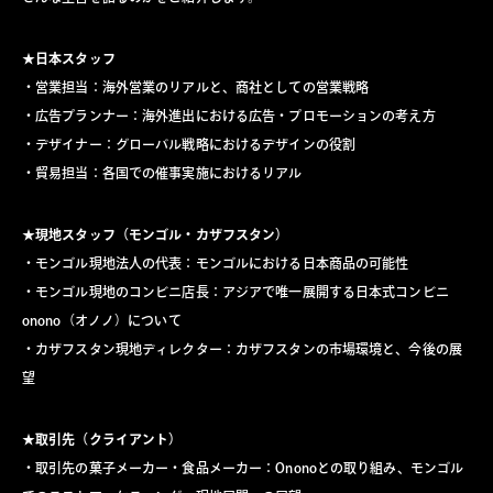
★日本スタッフ
・営業担当：海外営業のリアルと、商社としての営業戦略
・広告プランナー：海外進出における広告・プロモーションの考え方
・デザイナー：グローバル戦略におけるデザインの役割
・貿易担当：各国での催事実施におけるリアル
★現地スタッフ（モンゴル・カザフスタン）
・モンゴル現地法人の代表：モンゴルにおける日本商品の可能性
・モンゴル現地のコンビニ店長：アジアで唯一展開する日本式コンビニ
onono（オノノ）について
・カザフスタン現地ディレクター：カザフスタンの市場環境と、今後の展
望
★取引先（クライアント）
・取引先の菓子メーカー・食品メーカー：Ononoとの取り組み、モンゴル