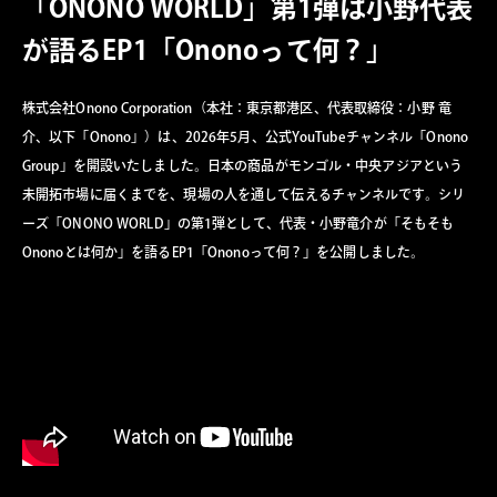
「ONONO WORLD」第1弾は小野代表
が語るEP1「Ononoって何？」
株式会社Onono Corporation（本社：東京都港区、代表取締役：小野 竜
介、以下「Onono」）は、2026年5月、公式YouTubeチャンネル「Onono
Group」を開設いたしました。日本の商品がモンゴル・中央アジアという
未開拓市場に届くまでを、現場の人を通して伝えるチャンネルです。シリ
ーズ「ONONO WORLD」の第1弾として、代表・小野竜介が「そもそも
Ononoとは何か」を語るEP1「Ononoって何？」を公開しました。