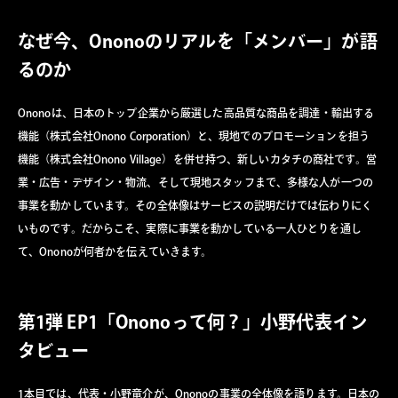
なぜ今、Ononoのリアルを「メンバー」が語
るのか
Ononoは、日本のトップ企業から厳選した高品質な商品を調達・輸出する
機能（株式会社Onono Corporation）と、現地でのプロモーションを担う
機能（株式会社Onono Village）を併せ持つ、新しいカタチの商社です。営
業・広告・デザイン・物流、そして現地スタッフまで、多様な人が一つの
事業を動かしています。その全体像はサービスの説明だけでは伝わりにく
いものです。だからこそ、実際に事業を動かしている一人ひとりを通し
て、Ononoが何者かを伝えていきます。
第1弾 EP1「Ononoって何？」小野代表イン
タビュー
1本目では、代表・小野竜介が、Ononoの事業の全体像を語ります。日本の